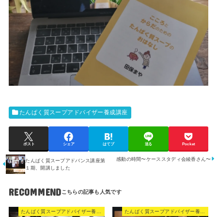
たんぱく質スープアドバイザー養成講座
ポスト
シェア
はてブ
送る
Pocket
感動の時間〜ケーススタディ会綾香さん〜
たんぱく質スープアドバンス講座第
１期、開講しました
RECOMMEND
たんぱく質スープアドバイザー養成講座
たんぱく質スープアドバイザー養成講座