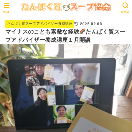
MENU
SEARCH
2025.02.08
たんぱく質スープアドバイザー養成講座
マイナスのことも素敵な経験
たんぱく質スー
プアドバイザー養成講座１月開講