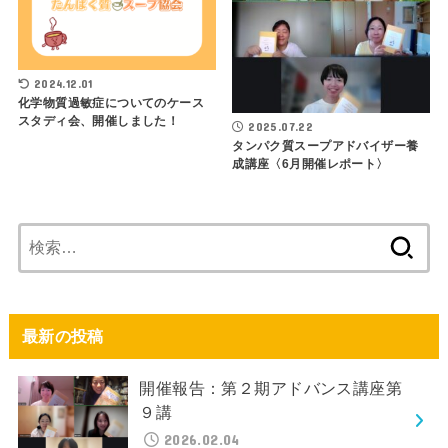
2024.12.01
化学物質過敏症についてのケース
スタディ会、開催しました！
2025.07.22
タンパク質スープアドバイザー養
成講座〈6月開催レポート〉
検
索:
最新の投稿
開催報告：第２期アドバンス講座第
９講
2026.02.04