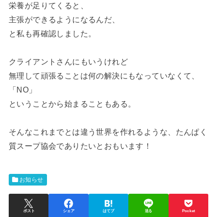
栄養が足りてくると、
主張ができるようになるんだ、
と私も再確認しました。
クライアントさんにもいうけれど
無理して頑張ることは何の解決にもなっていなくて、
「NO」
ということから始まることもある。
そんなこれまでとは違う世界を作れるような、たんぱく
質スープ協会でありたいとおもいます！
お知らせ
ポスト
シェア
はてブ
送る
Pocket