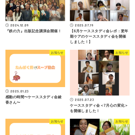
2024.12.09
2025.07.19
『鉄の力』出版記念講演会開催！
【6月ケーススタディ会レポ：更年
期ケアのケーススタディ会を開催
しました！】
お知らせ
お知らせ
2025.01.23
感動の時間〜ケーススタディ会綾
2025.07.23
香さん〜
ケーススタディ会＜7月心の変化＞
を開催しました！
お知らせ
お知らせ