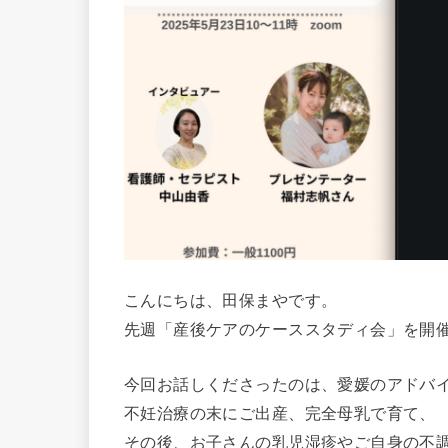
こんにちは、田保まやです。
先週「産後ケアのケーススタディ会」を開
今回お話しくださったのは、愛媛のアドバ
不妊治療の末にご出産、完全母乳で育て、
その後、お子さんの乳児湿疹やご自身の不