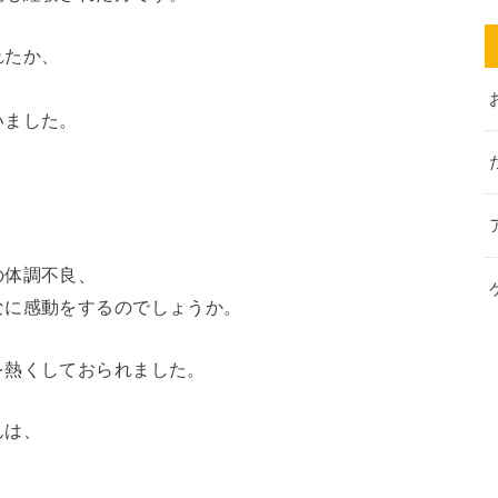
れたか、
いました。
。
の体調不良、
なに感動をするのでしょうか。
を熱くしておられました。
んは、