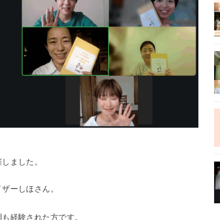
催しました。
イザーしほさん。
調も経験された方です。