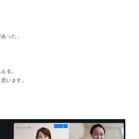
があった」
らえる。
と思います。