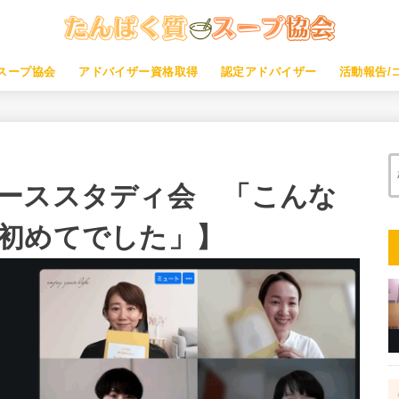
スープ協会
アドバイザー資格取得
認定アドバイザー
活動報告/
ーススタディ会 「こんな
初めてでした」】