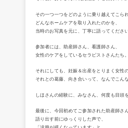
その一つ一つをどのように乗り越えてこら
どんなホームケアを取り入れたのかを、
当時のお写真を元に、丁寧に語ってくださ
参加者には、助産師さん、看護師さん、
女性のケアをしているセラピストさんたち
それにしても、妊娠＆出産をとりまく女性
それとの葛藤、向き合いって、なんでこん
しほさんの経験に、みなさん、何度も目頭
最後に、今回初めてご参加された助産師さ
語り出す前にゆっくりした声で、
「涙腺が緩くなっています」と。