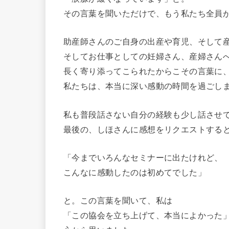
その言葉を聞いただけで、もう私たち全員
助産師さんのご自身の出産や育児、そして
そしてお仕事としての妊婦さん、産婦さん
長く寄り添ってこられたからこその言葉に
私たちは、本当に深い感動の時間を過ごし
私も普段話さない自分の経験も少し話させ
最後の、しほさんに感想をリクエストする
「今までいろんなセミナーに出たけれど、
こんなに感動したのは初めてでした」
と。この言葉を聞いて、私は
「この協会を立ち上げて、本当によかった