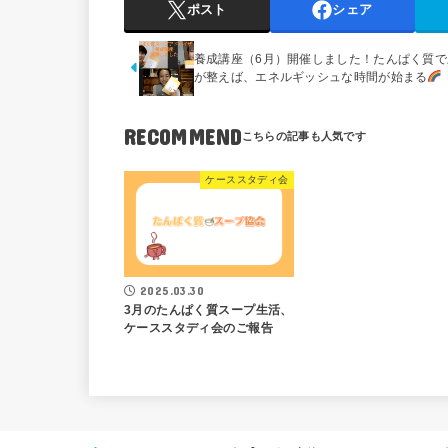
ポスト
シェア
養成講座（6月）開催しました！たんぱく質で
が整えば、エネルギッシュな時間が始まる
RECOMMEND
ケーススタディ会
2025.03.30
3月のたんぱく質スープ生活、
ケーススタディ会のご報告