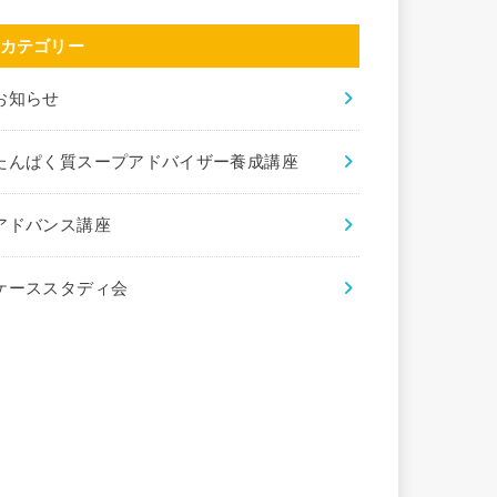
カテゴリー
お知らせ
たんぱく質スープアドバイザー養成講座
アドバンス講座
ケーススタディ会