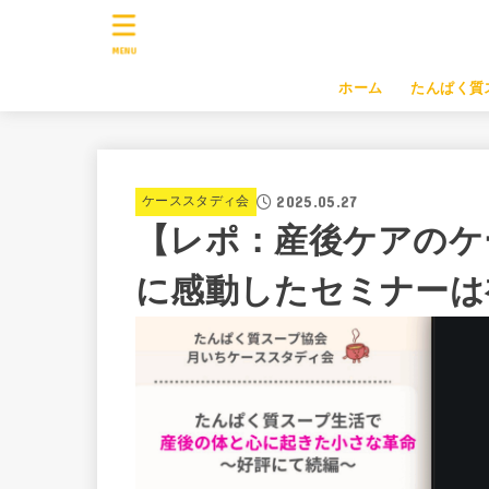
MENU
ホーム
たんぱく質
2025.05.27
ケーススタディ会
【レポ：産後ケアのケ
に感動したセミナーは