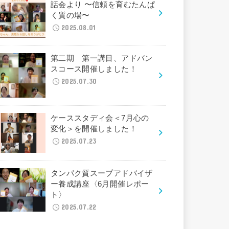
話会より 〜信頼を育むたんぱ
く質の場〜
2025.08.01
第二期 第一講目、アドバン
スコース開催しました！
2025.07.30
ケーススタディ会＜7月心の
変化＞を開催しました！
2025.07.23
タンパク質スープアドバイザ
ー養成講座〈6月開催レポー
ト〉
2025.07.22