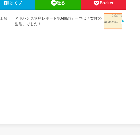
はてブ
送る
Pocket
土台
アドバンス講座レポート第6回のテーマは「女性の
生理」でした！