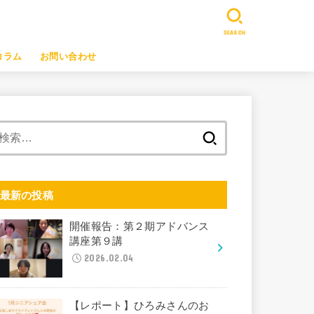
SEARCH
コラム
お問い合わせ
検
索:
最新の投稿
開催報告：第２期アドバンス
講座第９講
2026.02.04
【レポート】ひろみさんのお